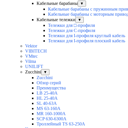
Кабельные барабаны
▼
Кабельные барабаны с пружинным при
Кабельные барабаны с моторным приво
Кабельные тележки
▼
Тележки для □-профиля
Тележки для С-профиля
Тележки для I-профиля круглый кабель
Тележки для I-профиля плоский кабель
Vektor
VIBITECH
VMtec
Vilma
UNILIFT
Zucchini
▼
Zucchini
Обзор серий
Преимущества
LB 25-40A
HL 25-40A
SL 40-63A
MS 63-160A
MR 160-1000A
SCP 630-6300A
Троллейный TS 63-250A