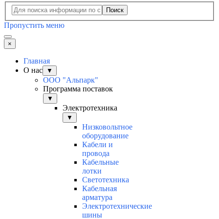
Поиск
Пропустить меню
×
Главная
О нас
▼
ООО "Альпарк"
Программа поставок
▼
Электротехника
▼
Низковольтное
оборудование
Кабели и
провода
Кабельные
лотки
Светотехника
Кабельная
арматура
Электротехнические
шины