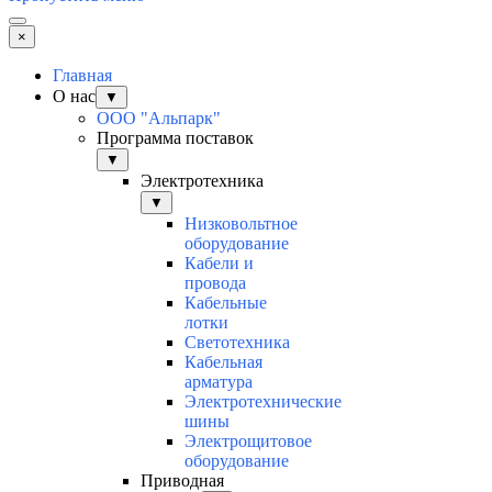
×
Главная
О нас
▼
ООО "Альпарк"
Программа поставок
▼
Электротехника
▼
Низковольтное
оборудование
Кабели и
провода
Кабельные
лотки
Светотехника
Кабельная
арматура
Электротехнические
шины
Электрощитовое
оборудование
Приводная