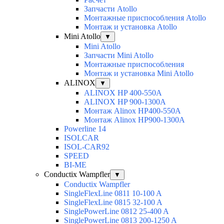
Запчасти Atollo
Монтажные приспособления Atollo
Монтаж и установка Atollo
Mini Atollo
▼
Mini Atollo
Запчасти Mini Atollo
Монтажные приспособления
Монтаж и установка Mini Atollo
ALINOX
▼
ALINOX HP 400-550A
ALINOX HP 900-1300A
Монтаж Alinox HP400-550A
Монтаж Alinox HP900-1300A
Powerline 14
ISOLCAR
ISOL-CAR92
SPEED
BI-ME
Conductix Wampfler
▼
Conductix Wampfler
SingleFlexLine 0811 10-100 A
SingleFlexLine 0815 32-100 A
SinglePowerLine 0812 25-400 A
SinglePowerLine 0813 200-1250 A