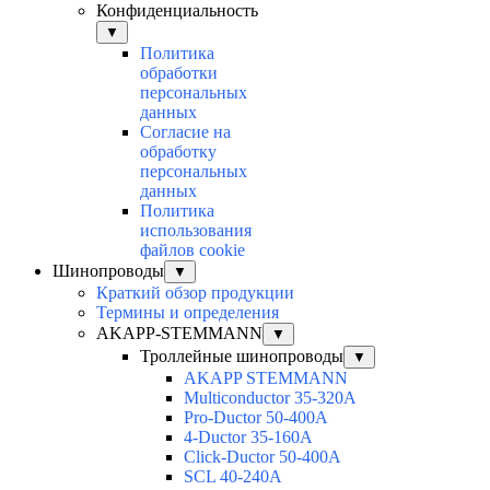
Конфиденциальность
▼
Политика
обработки
персональных
данных
Согласие на
обработку
персональных
данных
Политика
использования
файлов cookie
Шинопроводы
▼
Краткий обзор продукции
Термины и определения
AKAPP-STEMMANN
▼
Троллейные шинопроводы
▼
AKAPP STEMMANN
Multiconductor 35-320А
Pro-Ductor 50-400А
4-Ductor 35-160А
Click-Ductor 50-400А
SCL 40-240А