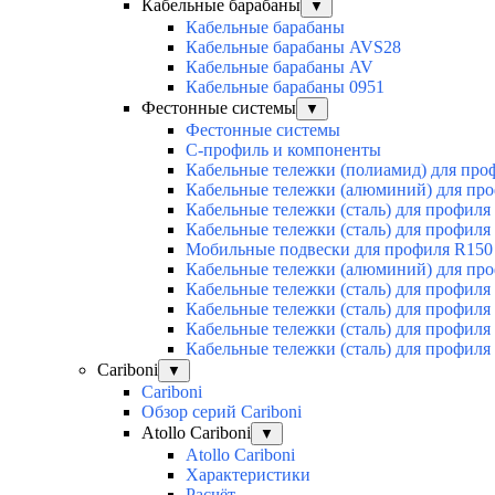
Кабельные барабаны
▼
Кабельные барабаны
Кабельные барабаны AVS28
Кабельные барабаны AV
Кабельные барабаны 0951
Фестонные системы
▼
Фестонные системы
С-профиль и компоненты
Кабельные тележки (полиамид) для про
Кабельные тележки (алюминий) для пр
Кабельные тележки (сталь) для профиля
Кабельные тележки (сталь) для профиля
Мобильные подвески для профиля R150
Кабельные тележки (алюминий) для пр
Кабельные тележки (сталь) для профиля
Кабельные тележки (сталь) для профиля
Кабельные тележки (сталь) для профиля
Кабельные тележки (сталь) для профиля
Cariboni
▼
Cariboni
Обзор серий Cariboni
Atollo Cariboni
▼
Atollo Cariboni
Характеристики
Расчёт