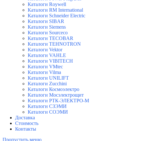
Каталоги Roywell
Каталоги RM International
Каталоги Schneider Electric
Каталоги SIBAR
Каталоги Siemens
Каталоги Sourceco
Каталоги TECOBAR
Каталоги TEHNOTRON
Каталоги Vektor
Каталоги VAHLE
Каталоги VIBITECH
Каталоги VMtec
Каталоги Vilma
Каталоги UNILIFT
Каталоги Zucchini
Каталоги Космоэлектро
Каталоги Мосэлектрощит
Каталоги РТК-ЭЛЕКТРО-М
Каталоги СЗЭМИ
Каталоги СОЭМИ
Доставка
Стоимость
Контакты
Пропустить меню