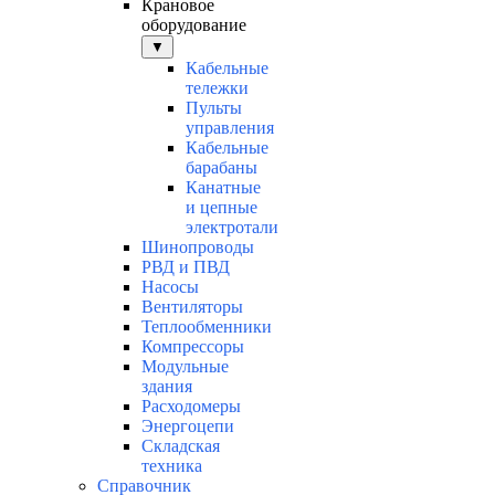
Крановое
оборудование
▼
Кабельные
тележки
Пульты
управления
Кабельные
барабаны
Канатные
и цепные
электротали
Шинопроводы
РВД и ПВД
Насосы
Вентиляторы
Теплообменники
Компрессоры
Модульные
здания
Расходомеры
Энергоцепи
Складская
техника
Справочник