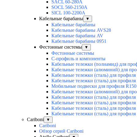
SACL 60-280А
SOCL 560-2150А
SICL 100-2200А
Кабельные барабаны
▼
Кабельные барабаны
Кабельные барабаны AVS28
Кабельные барабаны AV
Кабельные барабаны 0951
Фестонные системы
▼
Фестонные системы
С-профиль и компоненты
Кабельные тележки (полиамид) для про
Кабельные тележки (алюминий) для пр
Кабельные тележки (сталь) для профиля
Кабельные тележки (сталь) для профиля
Мобильные подвески для профиля R150
Кабельные тележки (алюминий) для пр
Кабельные тележки (сталь) для профиля
Кабельные тележки (сталь) для профиля
Кабельные тележки (сталь) для профиля
Кабельные тележки (сталь) для профиля
Cariboni
▼
Cariboni
Обзор серий Cariboni
Atollo Cariboni