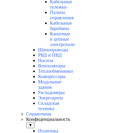
Кабельные
тележки
Пульты
управления
Кабельные
барабаны
Канатные
и цепные
электротали
Шинопроводы
РВД и ПВД
Насосы
Вентиляторы
Теплообменники
Компрессоры
Модульные
здания
Расходомеры
Энергоцепи
Складская
техника
Справочник
Конфиденциальность
▼
Политика