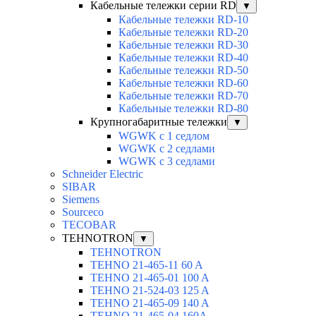
Кабельные тележки серии RD
▼
Кабельные тележки RD-10
Кабельные тележки RD-20
Кабельные тележки RD-30
Кабельные тележки RD-40
Кабельные тележки RD-50
Кабельные тележки RD-60
Кабельные тележки RD-70
Кабельные тележки RD-80
Крупногабаритные тележки
▼
WGWK с 1 седлом
WGWK c 2 седлами
WGWK c 3 седлами
Schneider Electric
SIBAR
Siemens
Sourceco
TECOBAR
TEHNOTRON
▼
TEHNOTRON
TEHNO 21-465-11 60 A
TEHNO 21-465-01 100 A
TEHNO 21-524-03 125 A
TEHNO 21-465-09 140 A
TEHNO 21-465-04 160A