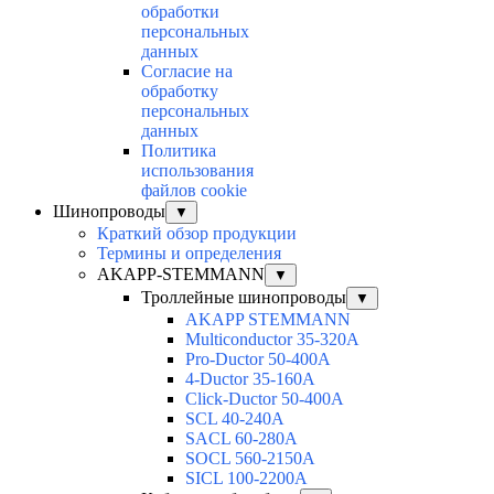
обработки
персональных
данных
Согласие на
обработку
персональных
данных
Политика
использования
файлов cookie
Шинопроводы
▼
Краткий обзор продукции
Термины и определения
AKAPP-STEMMANN
▼
Троллейные шинопроводы
▼
AKAPP STEMMANN
Multiconductor 35-320А
Pro-Ductor 50-400А
4-Ductor 35-160А
Click-Ductor 50-400А
SCL 40-240А
SACL 60-280А
SOCL 560-2150А
SICL 100-2200А