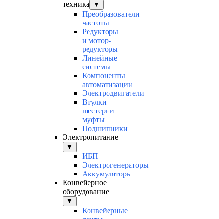
техника
▼
Преобразователи
частоты
Редукторы
и мотор-
редукторы
Линейные
системы
Компоненты
автоматизации
Электродвигатели
Втулки
шестерни
муфты
Подшипники
Электропитание
▼
ИБП
Электрогенераторы
Аккумуляторы
Конвейерное
оборудование
▼
Конвейерные