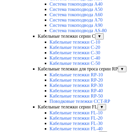
Система токоподвода А40
Система токоподвода А50
Система токоподвода А60
Система токоподвода А70
Система токоподвода А90
Система токоподвода АS-80
Кабельные тележки серии C
▼
Кабельные тележки С-10
Кабельные тележки С-20
Кабельные тележки С-30
Кабельные тележки С-40
Кабельные тележки С-50
Кабельные тележки для троса серии RP
▼
Кабельные тележки RP-10
Кабельные тележки RP-20
Кабельные тележки RP-30
Кабельные тележки RP-40
Кабельные тележки RP-50
Поводковые тележки CCT-RP
Кабельные тележки серии FL
▼
Кабельные тележки FL-10
Кабельные тележки FL-20
Кабельные тележки FL-30
Кабельные тележки FL-40