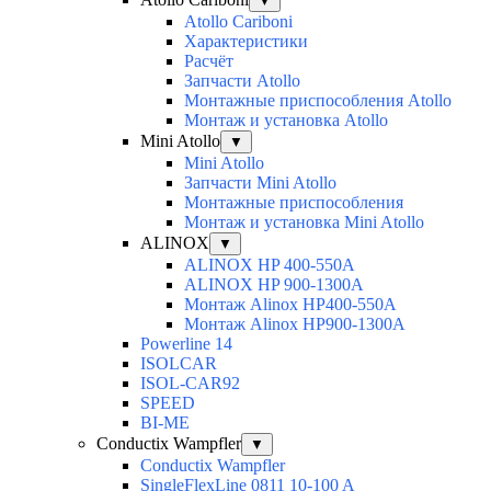
▼
Atollo Cariboni
Характеристики
Расчёт
Запчасти Atollo
Монтажные приспособления Atollo
Монтаж и установка Atollo
Mini Atollo
▼
Mini Atollo
Запчасти Mini Atollo
Монтажные приспособления
Монтаж и установка Mini Atollo
ALINOX
▼
ALINOX HP 400-550A
ALINOX HP 900-1300A
Монтаж Alinox HP400-550A
Монтаж Alinox HP900-1300A
Powerline 14
ISOLCAR
ISOL-CAR92
SPEED
BI-ME
Conductix Wampfler
▼
Conductix Wampfler
SingleFlexLine 0811 10-100 A