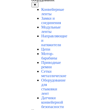
▼
Конвейерные
ленты
Замки и
соединения
Модульные
ленты
Направляющие
и
натяжители
Цепи
Мотор-
барабаны
Приводные
ремни
Сетки
металлические
Оборудование
для
стыковки
лент
Датчики
конвейерной
безопасности