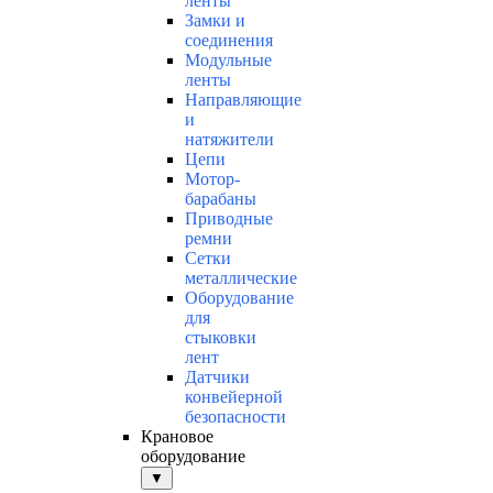
ленты
Замки и
соединения
Модульные
ленты
Направляющие
и
натяжители
Цепи
Мотор-
барабаны
Приводные
ремни
Сетки
металлические
Оборудование
для
стыковки
лент
Датчики
конвейерной
безопасности
Крановое
оборудование
▼