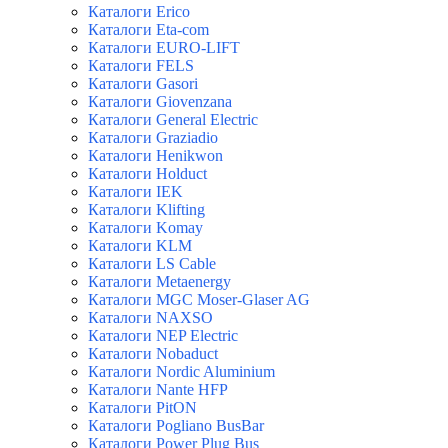
Каталоги Erico
Каталоги Eta-com
Каталоги EURO-LIFT
Каталоги FELS
Каталоги Gasori
Каталоги Giovenzana
Каталоги General Electric
Каталоги Graziadio
Каталоги Henikwon
Каталоги Holduct
Каталоги IEK
Каталоги Klifting
Каталоги Komay
Каталоги KLM
Каталоги LS Cable
Каталоги Metaenergy
Каталоги MGC Moser-Glaser AG
Каталоги NAXSO
Каталоги NEP Electric
Каталоги Nobaduct
Каталоги Nordic Aluminium
Каталоги Nante HFP
Каталоги PitON
Каталоги Pogliano BusBar
Каталоги Power Plug Bus