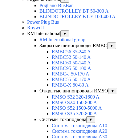
Pogliano BusBar
BLINDOTROLLEY BT 50-300 A
BLINDOTROLLEY BT-E 100-400 A
Power Plug Bus
Roywell
RM International
▼
RM International group
Закрытые шинопроводы RMBC
▼
RMBC56 35-240 A
RMBC52 50-140 A
RMBC60 50-140 A
RMBC95 50-100 А
RMBC-J 50-170 A
RMBC55 50-170 A
RMBC-X 50-80 A
Открытые шинопроводы RMSO
▼
RMSO S32 320-1600 A
RMSO S24 150-800 A
RMSO S52 1500-5000 A
RMSO S35 320-800 A
Системы токоподвода
▼
Система токоподвода А10
Система токоподвода А20
Система токоподвода А30