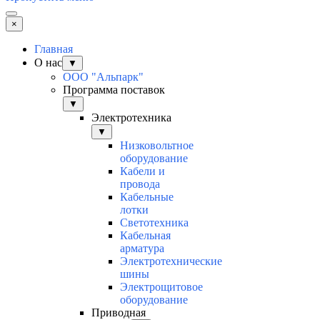
×
Главная
О нас
▼
ООО "Альпарк"
Программа поставок
▼
Электротехника
▼
Низковольтное
оборудование
Кабели и
провода
Кабельные
лотки
Светотехника
Кабельная
арматура
Электротехнические
шины
Электрощитовое
оборудование
Приводная