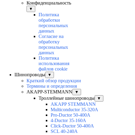
Конфиденциальность
▼
Политика
обработки
персональных
данных
Согласие на
обработку
персональных
данных
Политика
использования
файлов cookie
Шинопроводы
▼
Краткий обзор продукции
Термины и определения
AKAPP-STEMMANN
▼
Троллейные шинопроводы
▼
AKAPP STEMMANN
Multiconductor 35-320А
Pro-Ductor 50-400А
4-Ductor 35-160А
Click-Ductor 50-400А
SCL 40-240А