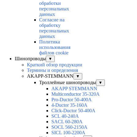
обработки
персональных
данных
Согласие на
обработку
персональных
данных
Политика
использования
файлов cookie
Шинопроводы
▼
Краткий обзор продукции
Термины и определения
AKAPP-STEMMANN
▼
Троллейные шинопроводы
▼
AKAPP STEMMANN
Multiconductor 35-320А
Pro-Ductor 50-400А
4-Ductor 35-160А
Click-Ductor 50-400А
SCL 40-240А
SACL 60-280А
SOCL 560-2150А
SICL 100-2200А