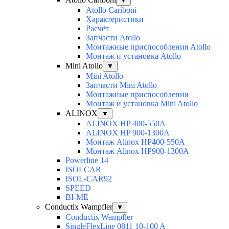
▼
Atollo Cariboni
Характеристики
Расчёт
Запчасти Atollo
Монтажные приспособления Atollo
Монтаж и установка Atollo
Mini Atollo
▼
Mini Atollo
Запчасти Mini Atollo
Монтажные приспособления
Монтаж и установка Mini Atollo
ALINOX
▼
ALINOX HP 400-550A
ALINOX HP 900-1300A
Монтаж Alinox HP400-550A
Монтаж Alinox HP900-1300A
Powerline 14
ISOLCAR
ISOL-CAR92
SPEED
BI-ME
Conductix Wampfler
▼
Conductix Wampfler
SingleFlexLine 0811 10-100 A