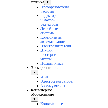
техника
▼
Преобразователи
частоты
Редукторы
и мотор-
редукторы
Линейные
системы
Компоненты
автоматизации
Электродвигатели
Втулки
шестерни
муфты
Подшипники
Электропитание
▼
ИБП
Электрогенераторы
Аккумуляторы
Конвейерное
оборудование
▼
Конвейерные