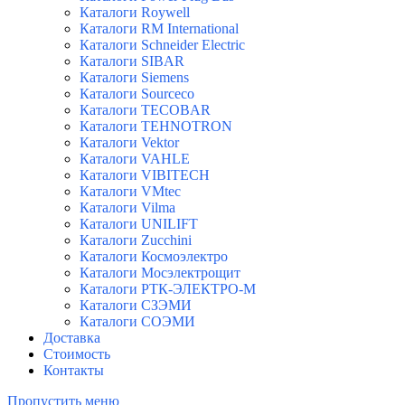
Каталоги Roywell
Каталоги RM International
Каталоги Schneider Electric
Каталоги SIBAR
Каталоги Siemens
Каталоги Sourceco
Каталоги TECOBAR
Каталоги TEHNOTRON
Каталоги Vektor
Каталоги VAHLE
Каталоги VIBITECH
Каталоги VMtec
Каталоги Vilma
Каталоги UNILIFT
Каталоги Zucchini
Каталоги Космоэлектро
Каталоги Мосэлектрощит
Каталоги РТК-ЭЛЕКТРО-М
Каталоги СЗЭМИ
Каталоги СОЭМИ
Доставка
Стоимость
Контакты
Пропустить меню