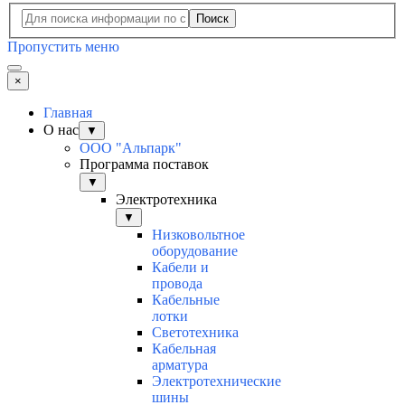
Поиск
Пропустить меню
×
Главная
О нас
▼
ООО "Альпарк"
Программа поставок
▼
Электротехника
▼
Низковольтное
оборудование
Кабели и
провода
Кабельные
лотки
Светотехника
Кабельная
арматура
Электротехнические
шины