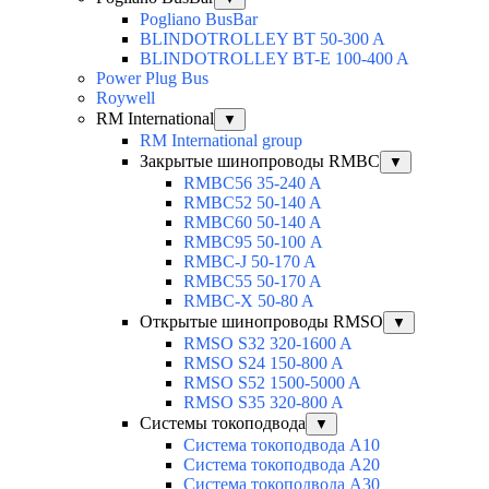
Pogliano BusBar
BLINDOTROLLEY BT 50-300 A
BLINDOTROLLEY BT-E 100-400 A
Power Plug Bus
Roywell
RM International
▼
RM International group
Закрытые шинопроводы RMBC
▼
RMBC56 35-240 A
RMBC52 50-140 A
RMBC60 50-140 A
RMBC95 50-100 А
RMBC-J 50-170 A
RMBC55 50-170 A
RMBC-X 50-80 A
Открытые шинопроводы RMSO
▼
RMSO S32 320-1600 A
RMSO S24 150-800 A
RMSO S52 1500-5000 A
RMSO S35 320-800 A
Системы токоподвода
▼
Система токоподвода А10
Система токоподвода А20
Система токоподвода А30