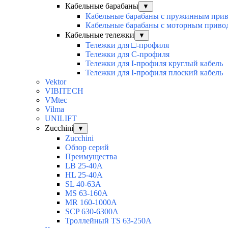
Кабельные барабаны
▼
Кабельные барабаны с пружинным при
Кабельные барабаны с моторным приво
Кабельные тележки
▼
Тележки для □-профиля
Тележки для С-профиля
Тележки для I-профиля круглый кабель
Тележки для I-профиля плоский кабель
Vektor
VIBITECH
VMtec
Vilma
UNILIFT
Zucchini
▼
Zucchini
Обзор серий
Преимущества
LB 25-40A
HL 25-40A
SL 40-63A
MS 63-160A
MR 160-1000A
SCP 630-6300A
Троллейный TS 63-250A