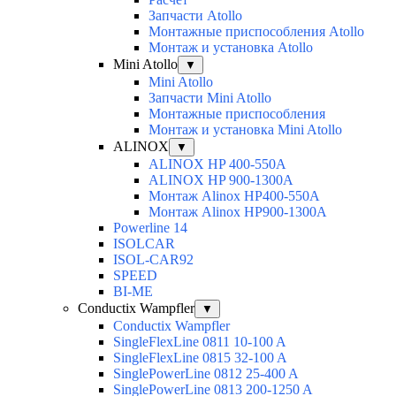
Запчасти Atollo
Монтажные приспособления Atollo
Монтаж и установка Atollo
Mini Atollo
▼
Mini Atollo
Запчасти Mini Atollo
Монтажные приспособления
Монтаж и установка Mini Atollo
ALINOX
▼
ALINOX HP 400-550A
ALINOX HP 900-1300A
Монтаж Alinox HP400-550A
Монтаж Alinox HP900-1300A
Powerline 14
ISOLCAR
ISOL-CAR92
SPEED
BI-ME
Conductix Wampfler
▼
Conductix Wampfler
SingleFlexLine 0811 10-100 A
SingleFlexLine 0815 32-100 A
SinglePowerLine 0812 25-400 A
SinglePowerLine 0813 200-1250 A