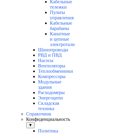
Кабельные
тележки
Пульты
управления
Кабельные
барабаны
Канатные
и цепные
электротали
Шинопроводы
РВД и ПВД
Насосы
Вентиляторы
Теплообменники
Компрессоры
Модульные
здания
Расходомеры
Энергоцепи
Складская
техника
Справочник
Конфиденциальность
▼
Политика