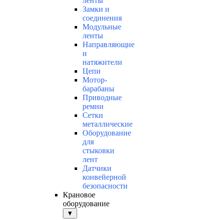
ленты
Замки и
соединения
Модульные
ленты
Направляющие
и
натяжители
Цепи
Мотор-
барабаны
Приводные
ремни
Сетки
металлические
Оборудование
для
стыковки
лент
Датчики
конвейерной
безопасности
Крановое
оборудование
▼