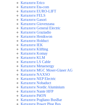
Каталоги Erico
Каталоги Eta-com
Каталоги EURO-LIFT
Каталоги FELS
Каталоги Gasori
Каталоги Giovenzana
Каталоги General Electric
Каталоги Graziadio
Каталоги Henikwon
Каталоги Holduct
Каталоги IEK
Каталоги Klifting
Каталоги Komay
Каталоги KLM
Каталоги LS Cable
Каталоги Metaenergy
Каталоги MGC Moser-Glaser AG
Каталоги NAXSO
Каталоги NEP Electric
Каталоги Nobaduct
Каталоги Nordic Aluminium
Каталоги Nante HFP
Каталоги PitON
Каталоги Pogliano BusBar
Каталоги Power Plug Bus