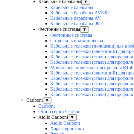
Кабельные барабаны
▼
Кабельные барабаны
Кабельные барабаны AVS28
Кабельные барабаны AV
Кабельные барабаны 0951
Фестонные системы
▼
Фестонные системы
С-профиль и компоненты
Кабельные тележки (полиамид) для про
Кабельные тележки (алюминий) для пр
Кабельные тележки (сталь) для профиля
Кабельные тележки (сталь) для профиля
Мобильные подвески для профиля R150
Кабельные тележки (алюминий) для пр
Кабельные тележки (сталь) для профиля
Кабельные тележки (сталь) для профиля
Кабельные тележки (сталь) для профиля
Кабельные тележки (сталь) для профиля
Cariboni
▼
Cariboni
Обзор серий Cariboni
Atollo Cariboni
▼
Atollo Cariboni
Характеристики
Расчёт