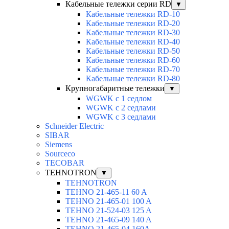
Кабельные тележки серии RD
▼
Кабельные тележки RD-10
Кабельные тележки RD-20
Кабельные тележки RD-30
Кабельные тележки RD-40
Кабельные тележки RD-50
Кабельные тележки RD-60
Кабельные тележки RD-70
Кабельные тележки RD-80
Крупногабаритные тележки
▼
WGWK с 1 седлом
WGWK c 2 седлами
WGWK c 3 седлами
Schneider Electric
SIBAR
Siemens
Sourceco
TECOBAR
TEHNOTRON
▼
TEHNOTRON
TEHNO 21-465-11 60 A
TEHNO 21-465-01 100 A
TEHNO 21-524-03 125 A
TEHNO 21-465-09 140 A
TEHNO 21-465-04 160A