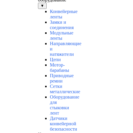
▼
Конвейерные
ленты
Замки и
соединения
Модульные
ленты
Направляющие
и
натяжители
Цепи
Мотор-
барабаны
Приводные
ремни
Сетки
металлические
Оборудование
для
стыковки
лент
Датчики
конвейерной
безопасности