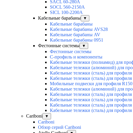
SACL 60-280А
SOCL 560-2150А
SICL 100-2200А
Кабельные барабаны
▼
Кабельные барабаны
Кабельные барабаны AVS28
Кабельные барабаны AV
Кабельные барабаны 0951
Фестонные системы
▼
Фестонные системы
С-профиль и компоненты
Кабельные тележки (полиамид) для про
Кабельные тележки (алюминий) для пр
Кабельные тележки (сталь) для профиля
Кабельные тележки (сталь) для профиля
Мобильные подвески для профиля R150
Кабельные тележки (алюминий) для пр
Кабельные тележки (сталь) для профиля
Кабельные тележки (сталь) для профиля
Кабельные тележки (сталь) для профиля
Кабельные тележки (сталь) для профиля
Cariboni
▼
Cariboni
Обзор серий Cariboni
Atollo Cariboni