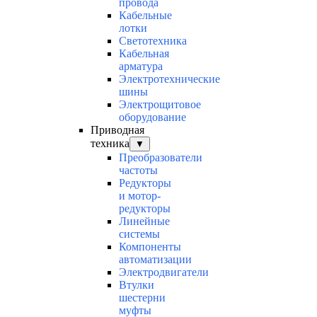
провода
Кабельные
лотки
Светотехника
Кабельная
арматура
Электротехнические
шины
Электрощитовое
оборудование
Приводная
техника
▼
Преобразователи
частоты
Редукторы
и мотор-
редукторы
Линейные
системы
Компоненты
автоматизации
Электродвигатели
Втулки
шестерни
муфты