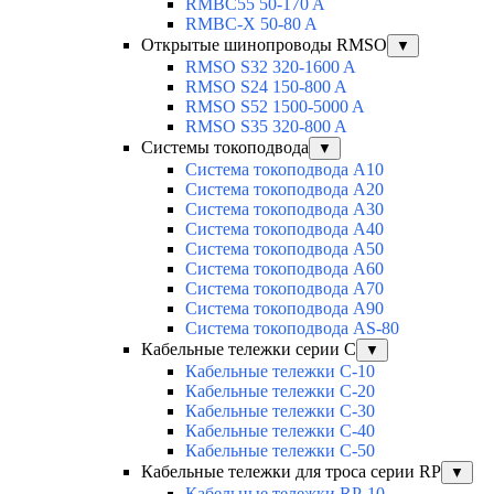
RMBC55 50-170 A
RMBC-X 50-80 A
Открытые шинопроводы RMSO
▼
RMSO S32 320-1600 A
RMSO S24 150-800 A
RMSO S52 1500-5000 A
RMSO S35 320-800 A
Системы токоподвода
▼
Система токоподвода А10
Система токоподвода А20
Система токоподвода А30
Система токоподвода А40
Система токоподвода А50
Система токоподвода А60
Система токоподвода А70
Система токоподвода А90
Система токоподвода АS-80
Кабельные тележки серии C
▼
Кабельные тележки С-10
Кабельные тележки С-20
Кабельные тележки С-30
Кабельные тележки С-40
Кабельные тележки С-50
Кабельные тележки для троса серии RP
▼
Кабельные тележки RP-10