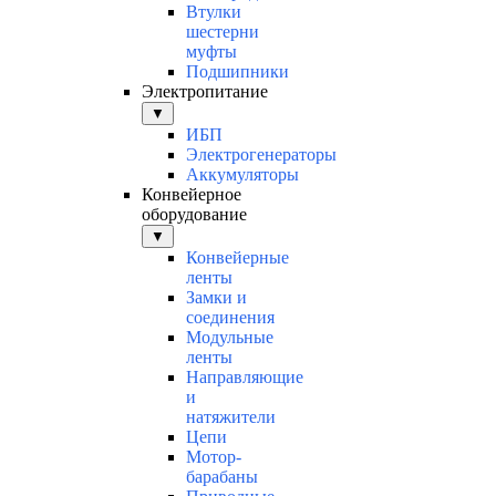
Втулки
шестерни
муфты
Подшипники
Электропитание
▼
ИБП
Электрогенераторы
Аккумуляторы
Конвейерное
оборудование
▼
Конвейерные
ленты
Замки и
соединения
Модульные
ленты
Направляющие
и
натяжители
Цепи
Мотор-
барабаны