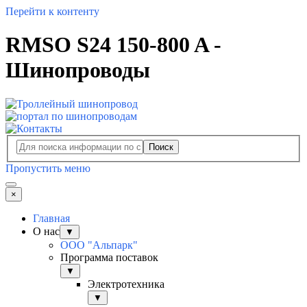
Перейти к контенту
RMSO S24 150-800 A -
Шинопроводы
Поиск
Пропустить меню
×
Главная
О нас
▼
ООО "Альпарк"
Программа поставок
▼
Электротехника
▼