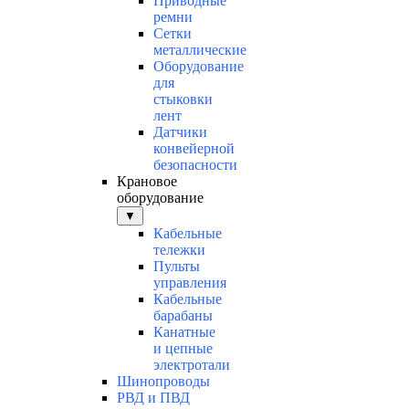
Приводные
ремни
Сетки
металлические
Оборудование
для
стыковки
лент
Датчики
конвейерной
безопасности
Крановое
оборудование
▼
Кабельные
тележки
Пульты
управления
Кабельные
барабаны
Канатные
и цепные
электротали
Шинопроводы
РВД и ПВД