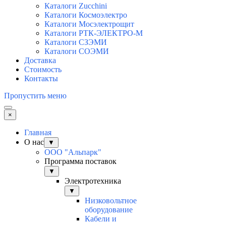
Каталоги Zucchini
Каталоги Космоэлектро
Каталоги Мосэлектрощит
Каталоги РТК-ЭЛЕКТРО-М
Каталоги СЗЭМИ
Каталоги СОЭМИ
Доставка
Стоимость
Контакты
Пропустить меню
×
Главная
О нас
▼
ООО "Альпарк"
Программа поставок
▼
Электротехника
▼
Низковольтное
оборудование
Кабели и