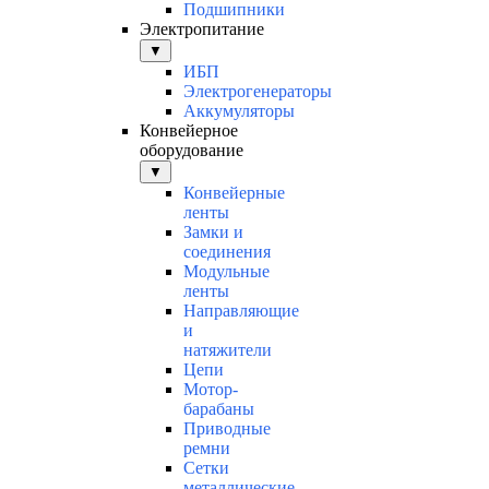
Подшипники
Электропитание
▼
ИБП
Электрогенераторы
Аккумуляторы
Конвейерное
оборудование
▼
Конвейерные
ленты
Замки и
соединения
Модульные
ленты
Направляющие
и
натяжители
Цепи
Мотор-
барабаны
Приводные
ремни
Сетки
металлические