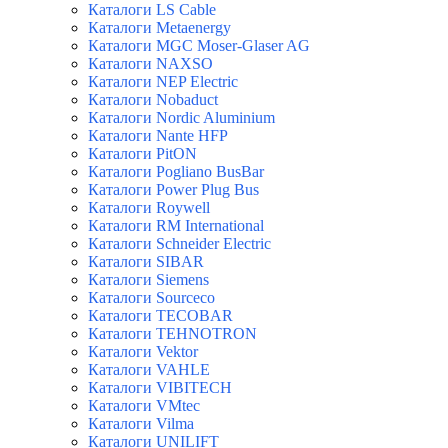
Каталоги LS Cable
Каталоги Metaenergy
Каталоги MGC Moser-Glaser AG
Каталоги NAXSO
Каталоги NEP Electric
Каталоги Nobaduct
Каталоги Nordic Aluminium
Каталоги Nante HFP
Каталоги PitON
Каталоги Pogliano BusBar
Каталоги Power Plug Bus
Каталоги Roywell
Каталоги RM International
Каталоги Schneider Electric
Каталоги SIBAR
Каталоги Siemens
Каталоги Sourceco
Каталоги TECOBAR
Каталоги TEHNOTRON
Каталоги Vektor
Каталоги VAHLE
Каталоги VIBITECH
Каталоги VMtec
Каталоги Vilma
Каталоги UNILIFT