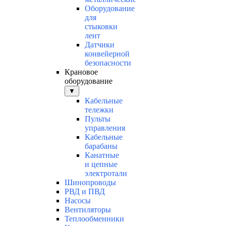
Оборудование
для
стыковки
лент
Датчики
конвейерной
безопасности
Крановое
оборудование
▼
Кабельные
тележки
Пульты
управления
Кабельные
барабаны
Канатные
и цепные
электротали
Шинопроводы
РВД и ПВД
Насосы
Вентиляторы
Теплообменники