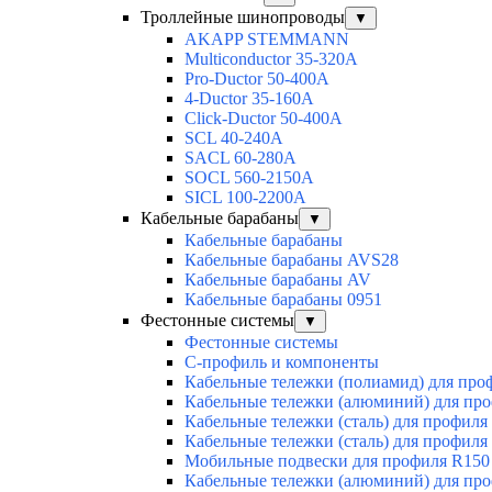
Троллейные шинопроводы
▼
AKAPP STEMMANN
Multiconductor 35-320А
Pro-Ductor 50-400А
4-Ductor 35-160А
Click-Ductor 50-400А
SCL 40-240А
SACL 60-280А
SOCL 560-2150А
SICL 100-2200А
Кабельные барабаны
▼
Кабельные барабаны
Кабельные барабаны AVS28
Кабельные барабаны AV
Кабельные барабаны 0951
Фестонные системы
▼
Фестонные системы
С-профиль и компоненты
Кабельные тележки (полиамид) для про
Кабельные тележки (алюминий) для пр
Кабельные тележки (сталь) для профиля
Кабельные тележки (сталь) для профиля
Мобильные подвески для профиля R150
Кабельные тележки (алюминий) для пр