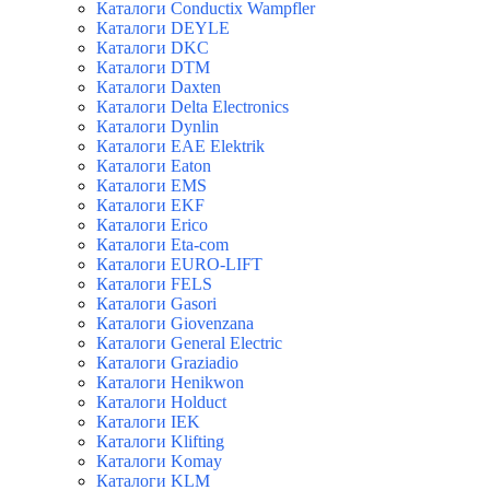
Каталоги Conductix Wampfler
Каталоги DEYLE
Каталоги DKC
Каталоги DTM
Каталоги Daxten
Каталоги Delta Electronics
Каталоги Dynlin
Каталоги EAE Elektrik
Каталоги Eaton
Каталоги EMS
Каталоги EKF
Каталоги Erico
Каталоги Eta-com
Каталоги EURO-LIFT
Каталоги FELS
Каталоги Gasori
Каталоги Giovenzana
Каталоги General Electric
Каталоги Graziadio
Каталоги Henikwon
Каталоги Holduct
Каталоги IEK
Каталоги Klifting
Каталоги Komay
Каталоги KLM