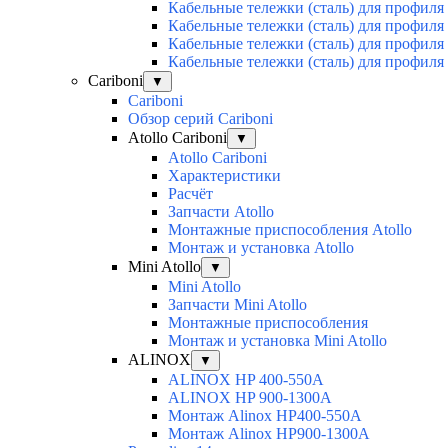
Кабельные тележки (сталь) для профиля
Кабельные тележки (сталь) для профиля
Кабельные тележки (сталь) для профиля
Кабельные тележки (сталь) для профиля
Cariboni
▼
Cariboni
Обзор серий Cariboni
Atollo Cariboni
▼
Atollo Cariboni
Характеристики
Расчёт
Запчасти Atollo
Монтажные приспособления Atollo
Монтаж и установка Atollo
Mini Atollo
▼
Mini Atollo
Запчасти Mini Atollo
Монтажные приспособления
Монтаж и установка Mini Atollo
ALINOX
▼
ALINOX HP 400-550A
ALINOX HP 900-1300A
Монтаж Alinox HP400-550A
Монтаж Alinox HP900-1300A