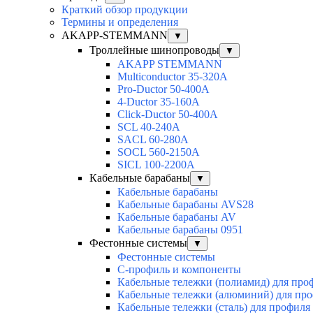
Краткий обзор продукции
Термины и определения
AKAPP-STEMMANN
▼
Троллейные шинопроводы
▼
AKAPP STEMMANN
Multiconductor 35-320А
Pro-Ductor 50-400А
4-Ductor 35-160А
Click-Ductor 50-400А
SCL 40-240А
SACL 60-280А
SOCL 560-2150А
SICL 100-2200А
Кабельные барабаны
▼
Кабельные барабаны
Кабельные барабаны AVS28
Кабельные барабаны AV
Кабельные барабаны 0951
Фестонные системы
▼
Фестонные системы
С-профиль и компоненты
Кабельные тележки (полиамид) для про
Кабельные тележки (алюминий) для пр
Кабельные тележки (сталь) для профиля