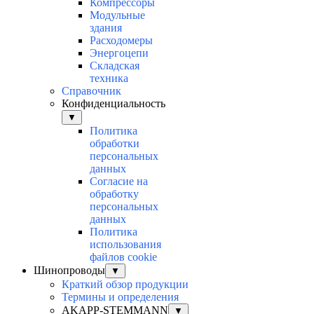
Компрессоры
Модульные
здания
Расходомеры
Энергоцепи
Складская
техника
Справочник
Конфиденциальность
▼
Политика
обработки
персональных
данных
Согласие на
обработку
персональных
данных
Политика
использования
файлов cookie
Шинопроводы
▼
Краткий обзор продукции
Термины и определения
AKAPP-STEMMANN
▼