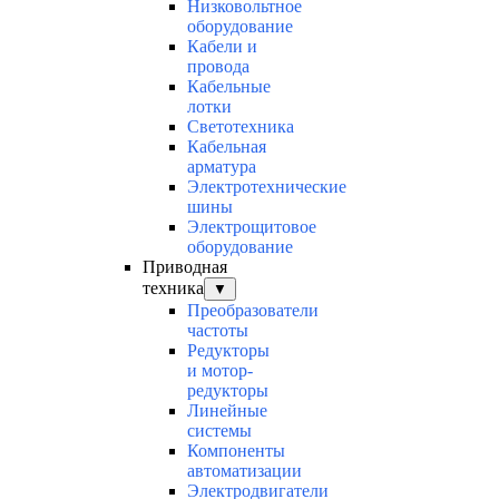
Низковольтное
оборудование
Кабели и
провода
Кабельные
лотки
Светотехника
Кабельная
арматура
Электротехнические
шины
Электрощитовое
оборудование
Приводная
техника
▼
Преобразователи
частоты
Редукторы
и мотор-
редукторы
Линейные
системы
Компоненты
автоматизации
Электродвигатели