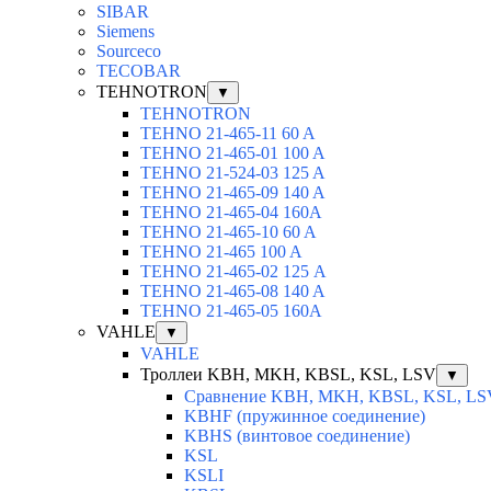
SIBAR
Siemens
Sourceco
TECOBAR
TEHNOTRON
▼
TEHNOTRON
TEHNO 21-465-11 60 A
TEHNO 21-465-01 100 A
TEHNO 21-524-03 125 A
TEHNO 21-465-09 140 A
TEHNO 21-465-04 160A
TEHNO 21-465-10 60 A
TEHNO 21-465 100 A
TEHNO 21-465-02 125 А
TEHNO 21-465-08 140 A
TEHNO 21-465-05 160A
VAHLE
▼
VAHLE
Троллеи KBH, MKH, KBSL, KSL, LSV
▼
Сравнение KBH, MKH, KBSL, KSL, LS
KBHF (пружинное соединение)
KBHS (винтовое соединение)
KSL
KSLI