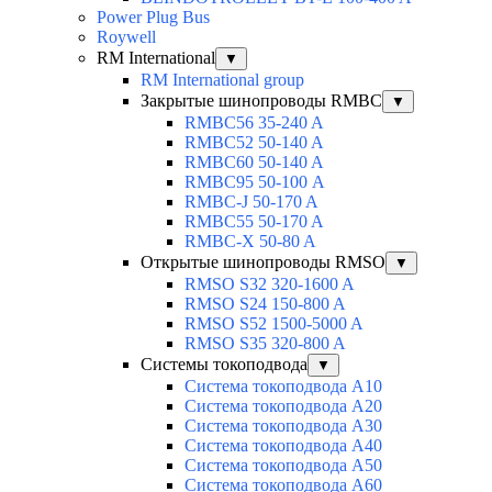
Power Plug Bus
Roywell
RM International
▼
RM International group
Закрытые шинопроводы RMBC
▼
RMBC56 35-240 A
RMBC52 50-140 A
RMBC60 50-140 A
RMBC95 50-100 А
RMBC-J 50-170 A
RMBC55 50-170 A
RMBC-X 50-80 A
Открытые шинопроводы RMSO
▼
RMSO S32 320-1600 A
RMSO S24 150-800 A
RMSO S52 1500-5000 A
RMSO S35 320-800 A
Системы токоподвода
▼
Система токоподвода А10
Система токоподвода А20
Система токоподвода А30
Система токоподвода А40
Система токоподвода А50
Система токоподвода А60