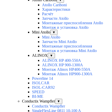
▼
Atollo Cariboni
Характеристики
Расчёт
Запчасти Atollo
Монтажные приспособления Atollo
Монтаж и установка Atollo
Mini Atollo
▼
Mini Atollo
Запчасти Mini Atollo
Монтажные приспособления
Монтаж и установка Mini Atollo
ALINOX
▼
ALINOX HP 400-550A
ALINOX HP 900-1300A
Монтаж Alinox HP400-550A
Монтаж Alinox HP900-1300A
Powerline 14
ISOLCAR
ISOL-CAR92
SPEED
BI-ME
Conductix Wampfler
▼
Conductix Wampfler
SingleFlexLine 0811 10-100 A