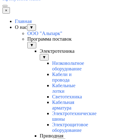
×
Главная
О нас
▼
ООО "Альпарк"
Программа поставок
▼
Электротехника
▼
Низковольтное
оборудование
Кабели и
провода
Кабельные
лотки
Светотехника
Кабельная
арматура
Электротехнические
шины
Электрощитовое
оборудование
Приводная