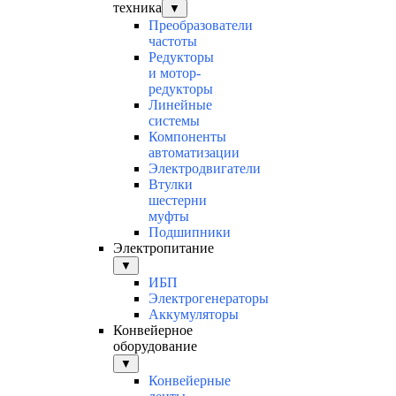
техника
▼
Преобразователи
частоты
Редукторы
и мотор-
редукторы
Линейные
системы
Компоненты
автоматизации
Электродвигатели
Втулки
шестерни
муфты
Подшипники
Электропитание
▼
ИБП
Электрогенераторы
Аккумуляторы
Конвейерное
оборудование
▼
Конвейерные