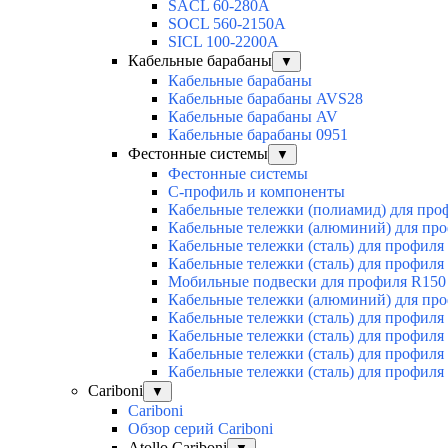
SACL 60-280А
SOCL 560-2150А
SICL 100-2200А
Кабельные барабаны
▼
Кабельные барабаны
Кабельные барабаны AVS28
Кабельные барабаны AV
Кабельные барабаны 0951
Фестонные системы
▼
Фестонные системы
С-профиль и компоненты
Кабельные тележки (полиамид) для про
Кабельные тележки (алюминий) для пр
Кабельные тележки (сталь) для профиля
Кабельные тележки (сталь) для профиля
Мобильные подвески для профиля R150
Кабельные тележки (алюминий) для пр
Кабельные тележки (сталь) для профиля
Кабельные тележки (сталь) для профиля
Кабельные тележки (сталь) для профиля
Кабельные тележки (сталь) для профиля
Cariboni
▼
Cariboni
Обзор серий Cariboni
Atollo Cariboni