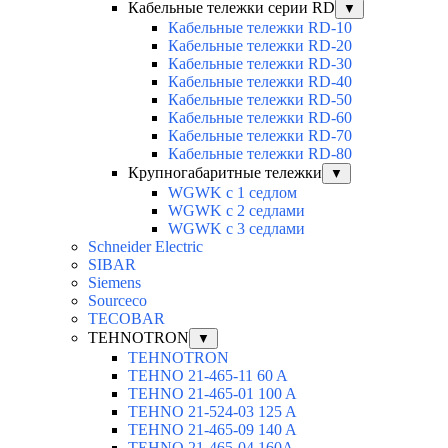
Кабельные тележки серии RD
▼
Кабельные тележки RD-10
Кабельные тележки RD-20
Кабельные тележки RD-30
Кабельные тележки RD-40
Кабельные тележки RD-50
Кабельные тележки RD-60
Кабельные тележки RD-70
Кабельные тележки RD-80
Крупногабаритные тележки
▼
WGWK с 1 седлом
WGWK c 2 седлами
WGWK c 3 седлами
Schneider Electric
SIBAR
Siemens
Sourceco
TECOBAR
TEHNOTRON
▼
TEHNOTRON
TEHNO 21-465-11 60 A
TEHNO 21-465-01 100 A
TEHNO 21-524-03 125 A
TEHNO 21-465-09 140 A
TEHNO 21-465-04 160A