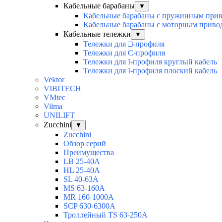
Кабельные барабаны
▼
Кабельные барабаны с пружинным при
Кабельные барабаны с моторным приво
Кабельные тележки
▼
Тележки для □-профиля
Тележки для С-профиля
Тележки для I-профиля круглый кабель
Тележки для I-профиля плоский кабель
Vektor
VIBITECH
VMtec
Vilma
UNILIFT
Zucchini
▼
Zucchini
Обзор серий
Преимущества
LB 25-40A
HL 25-40A
SL 40-63A
MS 63-160A
MR 160-1000A
SCP 630-6300A
Троллейный TS 63-250A