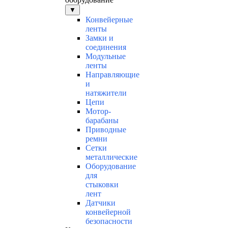
▼
Конвейерные
ленты
Замки и
соединения
Модульные
ленты
Направляющие
и
натяжители
Цепи
Мотор-
барабаны
Приводные
ремни
Сетки
металлические
Оборудование
для
стыковки
лент
Датчики
конвейерной
безопасности