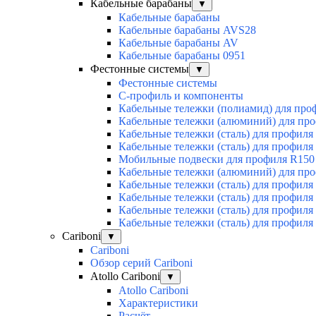
Кабельные барабаны
▼
Кабельные барабаны
Кабельные барабаны AVS28
Кабельные барабаны AV
Кабельные барабаны 0951
Фестонные системы
▼
Фестонные системы
С-профиль и компоненты
Кабельные тележки (полиамид) для про
Кабельные тележки (алюминий) для пр
Кабельные тележки (сталь) для профиля
Кабельные тележки (сталь) для профиля
Мобильные подвески для профиля R150
Кабельные тележки (алюминий) для пр
Кабельные тележки (сталь) для профиля
Кабельные тележки (сталь) для профиля
Кабельные тележки (сталь) для профиля
Кабельные тележки (сталь) для профиля
Cariboni
▼
Cariboni
Обзор серий Cariboni
Atollo Cariboni
▼
Atollo Cariboni
Характеристики
Расчёт