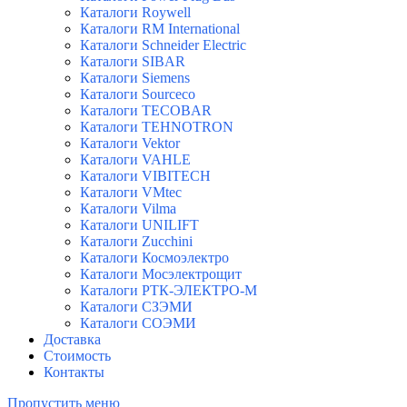
Каталоги Roywell
Каталоги RM International
Каталоги Schneider Electric
Каталоги SIBAR
Каталоги Siemens
Каталоги Sourceco
Каталоги TECOBAR
Каталоги TEHNOTRON
Каталоги Vektor
Каталоги VAHLE
Каталоги VIBITECH
Каталоги VMtec
Каталоги Vilma
Каталоги UNILIFT
Каталоги Zucchini
Каталоги Космоэлектро
Каталоги Мосэлектрощит
Каталоги РТК-ЭЛЕКТРО-М
Каталоги СЗЭМИ
Каталоги СОЭМИ
Доставка
Стоимость
Контакты
Пропустить меню