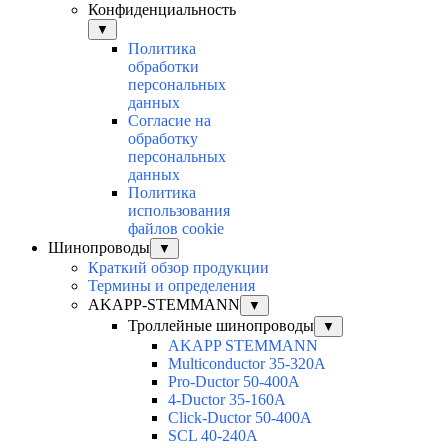
Конфиденциальность
▼
Политика
обработки
персональных
данных
Согласие на
обработку
персональных
данных
Политика
использования
файлов cookie
Шинопроводы
▼
Краткий обзор продукции
Термины и определения
AKAPP-STEMMANN
▼
Троллейные шинопроводы
▼
AKAPP STEMMANN
Multiconductor 35-320А
Pro-Ductor 50-400А
4-Ductor 35-160А
Click-Ductor 50-400А
SCL 40-240А