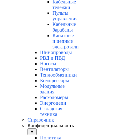
Кабельные
тележки
Пульты
управления
Кабельные
барабаны
Канатные
и цепные
электротали
Шинопроводы
РВД и ПВД
Насосы
Вентиляторы
Теплообменники
Компрессоры
Модульные
здания
Расходомеры
Энергоцепи
Складская
техника
Справочник
Конфиденциальность
▼
Политика