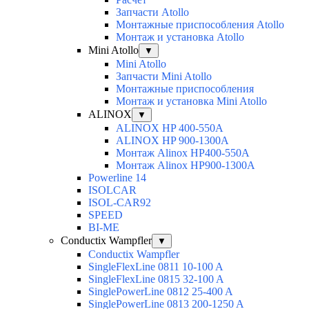
Запчасти Atollo
Монтажные приспособления Atollo
Монтаж и установка Atollo
Mini Atollo
▼
Mini Atollo
Запчасти Mini Atollo
Монтажные приспособления
Монтаж и установка Mini Atollo
ALINOX
▼
ALINOX HP 400-550A
ALINOX HP 900-1300A
Монтаж Alinox HP400-550A
Монтаж Alinox HP900-1300A
Powerline 14
ISOLCAR
ISOL-CAR92
SPEED
BI-ME
Conductix Wampfler
▼
Conductix Wampfler
SingleFlexLine 0811 10-100 A
SingleFlexLine 0815 32-100 A
SinglePowerLine 0812 25-400 A
SinglePowerLine 0813 200-1250 A