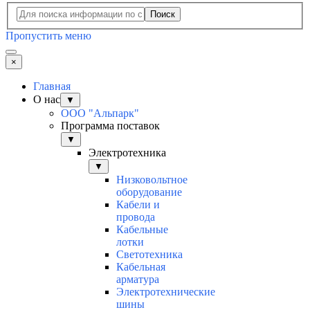
Поиск
Пропустить меню
×
Главная
О нас
▼
ООО "Альпарк"
Программа поставок
▼
Электротехника
▼
Низковольтное
оборудование
Кабели и
провода
Кабельные
лотки
Светотехника
Кабельная
арматура
Электротехнические
шины