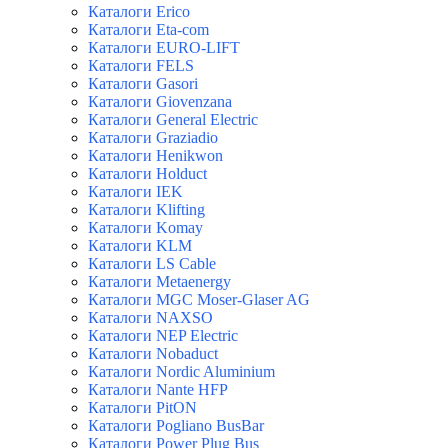
Каталоги Erico
Каталоги Eta-com
Каталоги EURO-LIFT
Каталоги FELS
Каталоги Gasori
Каталоги Giovenzana
Каталоги General Electric
Каталоги Graziadio
Каталоги Henikwon
Каталоги Holduct
Каталоги IEK
Каталоги Klifting
Каталоги Komay
Каталоги KLM
Каталоги LS Cable
Каталоги Metaenergy
Каталоги MGC Moser-Glaser AG
Каталоги NAXSO
Каталоги NEP Electric
Каталоги Nobaduct
Каталоги Nordic Aluminium
Каталоги Nante HFP
Каталоги PitON
Каталоги Pogliano BusBar
Каталоги Power Plug Bus