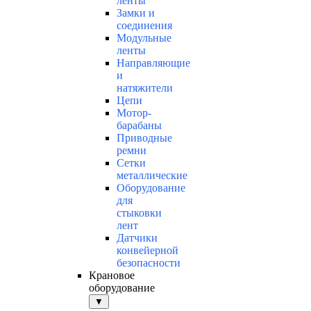
ленты
Замки и
соединения
Модульные
ленты
Направляющие
и
натяжители
Цепи
Мотор-
барабаны
Приводные
ремни
Сетки
металлические
Оборудование
для
стыковки
лент
Датчики
конвейерной
безопасности
Крановое
оборудование
▼