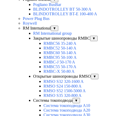
Pogliano BusBar
BLINDOTROLLEY BT 50-300 A
BLINDOTROLLEY BT-E 100-400 A
Power Plug Bus
Roywell
RM International
▼
RM International group
Закрытые шинопроводы RMBC
▼
RMBC56 35-240 A
RMBC52 50-140 A
RMBC60 50-140 A
RMBC95 50-100 А
RMBC-J 50-170 A
RMBC55 50-170 A
RMBC-X 50-80 A
Открытые шинопроводы RMSO
▼
RMSO S32 320-1600 A
RMSO S24 150-800 A
RMSO S52 1500-5000 A
RMSO S35 320-800 A
Системы токоподвода
▼
Система токоподвода А10
Система токоподвода А20
Система токоподвода А30