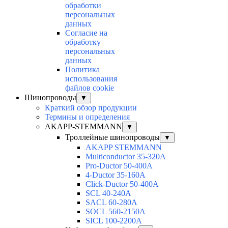
обработки
персональных
данных
Согласие на
обработку
персональных
данных
Политика
использования
файлов cookie
Шинопроводы
▼
Краткий обзор продукции
Термины и определения
AKAPP-STEMMANN
▼
Троллейные шинопроводы
▼
AKAPP STEMMANN
Multiconductor 35-320А
Pro-Ductor 50-400А
4-Ductor 35-160А
Click-Ductor 50-400А
SCL 40-240А
SACL 60-280А
SOCL 560-2150А
SICL 100-2200А