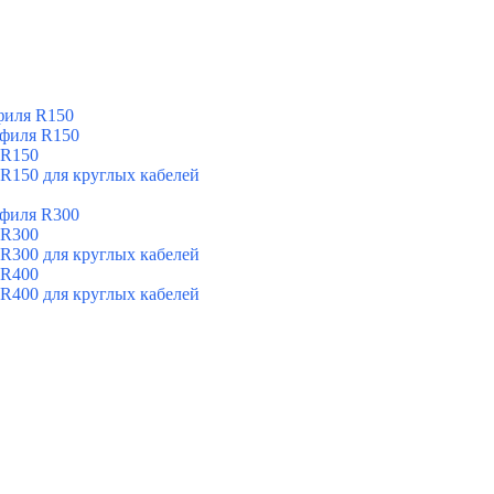
филя R150
офиля R150
 R150
 R150 для круглых кабелей
офиля R300
 R300
 R300 для круглых кабелей
 R400
 R400 для круглых кабелей