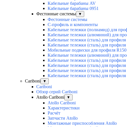
Кабельные барабаны AV
Кабельные барабаны 0951
Фестонные системы
▼
Фестонные системы
С-профиль и компоненты
Кабельные тележки (полиамид) для про
Кабельные тележки (алюминий) для пр
Кабельные тележки (сталь) для профиля
Кабельные тележки (сталь) для профиля
Мобильные подвески для профиля R150
Кабельные тележки (алюминий) для пр
Кабельные тележки (сталь) для профиля
Кабельные тележки (сталь) для профиля
Кабельные тележки (сталь) для профиля
Кабельные тележки (сталь) для профиля
Cariboni
▼
Cariboni
Обзор серий Cariboni
Atollo Cariboni
▼
Atollo Cariboni
Характеристики
Расчёт
Запчасти Atollo
Монтажные приспособления Atollo