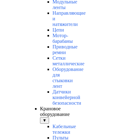
Модульные
ленты
Направляющие
и
натяжители
Цепи
Мотор-
барабаны
Приводные
ремни
Сетки
металлические
Оборудование
для
стыковки
лент
Датчики
конвейерной
безопасности
Крановое
оборудование
▼
Кабельные
тележки
Пульты