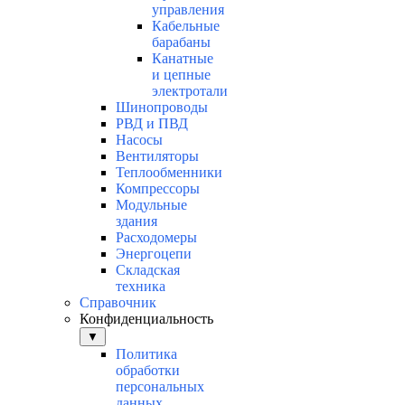
управления
Кабельные
барабаны
Канатные
и цепные
электротали
Шинопроводы
РВД и ПВД
Насосы
Вентиляторы
Теплообменники
Компрессоры
Модульные
здания
Расходомеры
Энергоцепи
Складская
техника
Справочник
Конфиденциальность
▼
Политика
обработки
персональных
данных