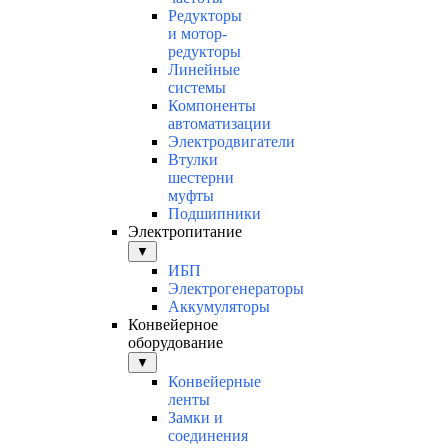
Редукторы
и мотор-
редукторы
Линейные
системы
Компоненты
автоматизации
Электродвигатели
Втулки
шестерни
муфты
Подшипники
Электропитание
▼
ИБП
Электрогенераторы
Аккумуляторы
Конвейерное
оборудование
▼
Конвейерные
ленты
Замки и
соединения